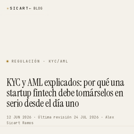
✳
SICART
← BLOG
REGULACIÓN · KYC/AML
KYC y AML explicados: por qué una
startup fintech debe tomárselos en
serio desde el día uno
12 JUN 2026 · Última revisión 24 JUL 2026 · Alex
Sicart Ramos